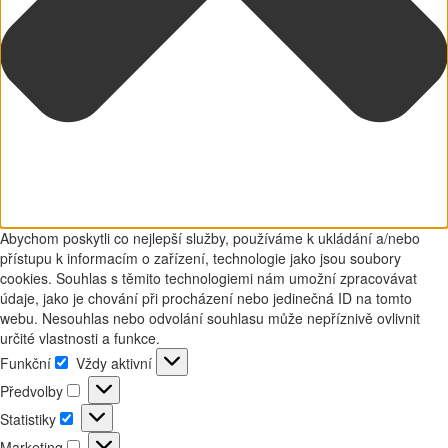
Abychom poskytli co nejlepší služby, používáme k ukládání a/nebo
přístupu k informacím o zařízení, technologie jako jsou soubory
cookies. Souhlas s těmito technologiemi nám umožní zpracovávat
údaje, jako je chování při procházení nebo jedinečná ID na tomto
webu. Nesouhlas nebo odvolání souhlasu může nepříznivě ovlivnit
určité vlastnosti a funkce.
Funkční
Vždy aktivní
Funkční
Předvolby
Předvolby
Statistiky
Statistiky
Marketing