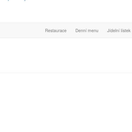
Restaurace
Denní menu
Jídelní lístek