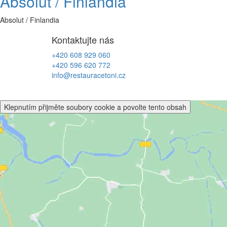
Absolut / Finlandia
Absolut / Finlandia
Kontaktujte nás
+420 608 929 060
+420 596 620 772
info@restauracetoni.cz
Klepnutím přijměte soubory cookie a povolte tento obsah