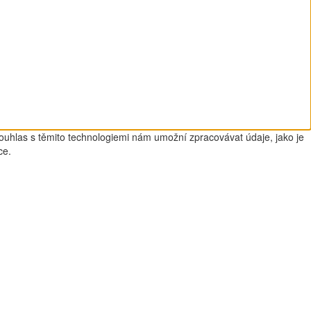
Souhlas s těmito technologiemi nám umožní zpracovávat údaje, jako je
ce.