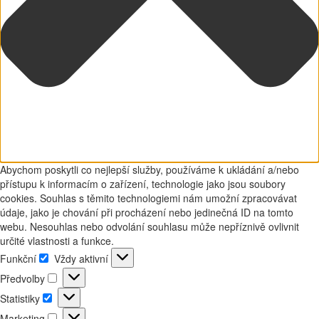
Abychom poskytli co nejlepší služby, používáme k ukládání a/nebo
přístupu k informacím o zařízení, technologie jako jsou soubory
cookies. Souhlas s těmito technologiemi nám umožní zpracovávat
údaje, jako je chování při procházení nebo jedinečná ID na tomto
webu. Nesouhlas nebo odvolání souhlasu může nepříznivě ovlivnit
určité vlastnosti a funkce.
Funkční
Vždy aktivní
Funkční
Předvolby
Předvolby
Statistiky
Statistiky
Marketing