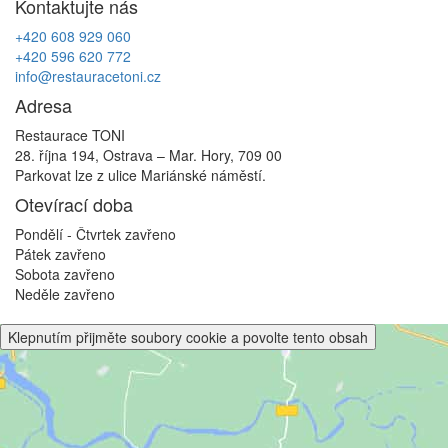
Kontaktujte nás
+420 608 929 060
+420 596 620 772
info@restauracetoni.cz
Adresa
Restaurace TONI
28. října 194, Ostrava – Mar. Hory, 709 00
Parkovat lze z ulice Mariánské náměstí.
Otevírací doba
Pondělí - Čtvrtek
zavřeno
Pátek
zavřeno
Sobota
zavřeno
Neděle
zavřeno
Klepnutím přijměte soubory cookie a povolte tento obsah