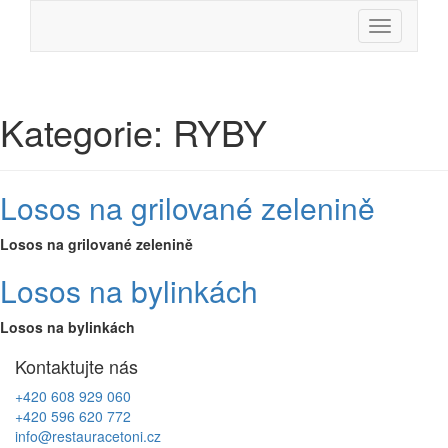
Skip
Menu
to
content
Kategorie:
RYBY
Losos na grilované zelenině
Losos na grilované zelenině
Losos na bylinkách
Losos na bylinkách
Kontaktujte nás
+420 608 929 060
+420 596 620 772
info@restauracetoni.cz