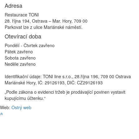
Adresa
Restaurace TONI
28. října 194, Ostrava – Mar. Hory, 709 00
Parkovat lze z ulice Mariánské náměstí.
Otevírací doba
Pondělí - Čtvrtek
zavřeno
Pátek
zavřeno
Sobota
zavřeno
Neděle
zavřeno
Identifikační údaje: TONI line s.r.o., 28.října 196, 709 00 Ostrava
Mariánské Hory, IČ: 29126193, DIČ: CZ29126193
„Podle zákona o evidenci tržeb je prodávající povinen vystavit
kupujícímu účtenku.“
Web:
Ostrý web