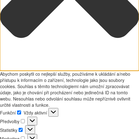
Abychom poskytli co nejlepší služby, používáme k ukládání a/nebo
přístupu k informacím o zařízení, technologie jako jsou soubory
cookies. Souhlas s těmito technologiemi nám umožní zpracovávat
údaje, jako je chování při procházení nebo jedinečná ID na tomto
webu. Nesouhlas nebo odvolání souhlasu může nepříznivě ovlivnit
určité vlastnosti a funkce.
Funkční
Vždy aktivní
Funkční
Předvolby
Předvolby
Statistiky
Statistiky
Marketing