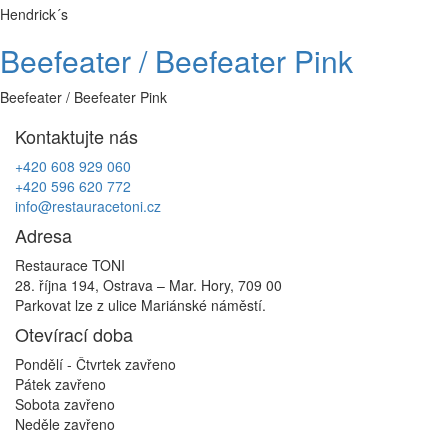
Hendrick´s
Beefeater / Beefeater Pink
Beefeater / Beefeater Pink
Kontaktujte nás
+420 608 929 060
+420 596 620 772
info@restauracetoni.cz
Adresa
Restaurace TONI
28. října 194, Ostrava – Mar. Hory, 709 00
Parkovat lze z ulice Mariánské náměstí.
Otevírací doba
Pondělí - Čtvrtek
zavřeno
Pátek
zavřeno
Sobota
zavřeno
Neděle
zavřeno