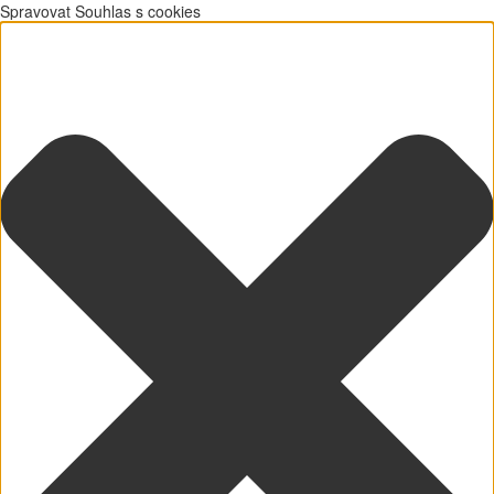
Spravovat Souhlas s cookies