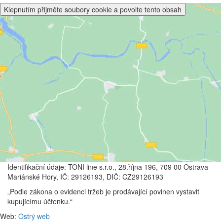
Klepnutím přijměte soubory cookie a povolte tento obsah
Identifikační údaje: TONI line s.r.o., 28.října 196, 709 00 Ostrava
Mariánské Hory, IČ: 29126193, DIČ: CZ29126193
„Podle zákona o evidenci tržeb je prodávající povinen vystavit
kupujícímu účtenku.“
Web:
Ostrý web