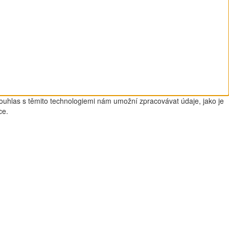
Souhlas s těmito technologiemi nám umožní zpracovávat údaje, jako je
ce.