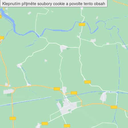
Klepnutím přijměte soubory cookie a povolte tento obsah