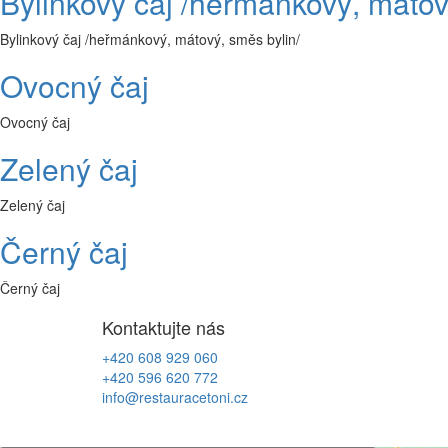
Bylinkový čaj /heřmánkový, mátov
Bylinkový čaj /heřmánkový, mátový, směs bylin/
Ovocný čaj
Ovocný čaj
Zelený čaj
Zelený čaj
Černý čaj
Černý čaj
Kontaktujte nás
+420 608 929 060
+420 596 620 772
info@restauracetoni.cz