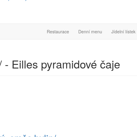
Restaurace
Denní menu
Jídelní lístek
 Eilles pyramidové čaje