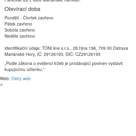
Otevírací doba
Pondělí - Čtvrtek
zavřeno
Pátek
zavřeno
Sobota
zavřeno
Neděle
zavřeno
Identifikační údaje: TONI line s.r.o., 28.října 196, 709 00 Ostrava
Mariánské Hory, IČ: 29126193, DIČ: CZ29126193
„Podle zákona o evidenci tržeb je prodávající povinen vystavit
kupujícímu účtenku.“
Web:
Ostrý web