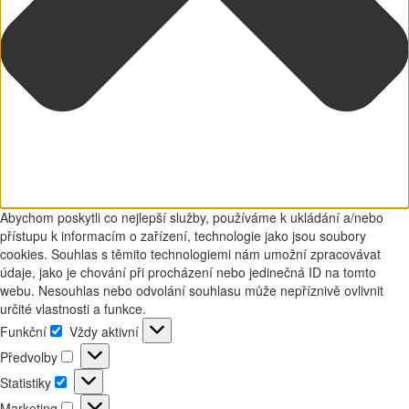
Abychom poskytli co nejlepší služby, používáme k ukládání a/nebo
přístupu k informacím o zařízení, technologie jako jsou soubory
cookies. Souhlas s těmito technologiemi nám umožní zpracovávat
údaje, jako je chování při procházení nebo jedinečná ID na tomto
webu. Nesouhlas nebo odvolání souhlasu může nepříznivě ovlivnit
určité vlastnosti a funkce.
Funkční
Vždy aktivní
Funkční
Předvolby
Předvolby
Statistiky
Statistiky
Marketing