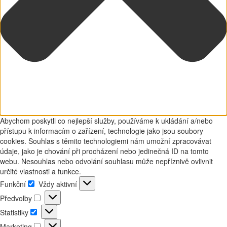
Abychom poskytli co nejlepší služby, používáme k ukládání a/nebo
přístupu k informacím o zařízení, technologie jako jsou soubory
cookies. Souhlas s těmito technologiemi nám umožní zpracovávat
údaje, jako je chování při procházení nebo jedinečná ID na tomto
webu. Nesouhlas nebo odvolání souhlasu může nepříznivě ovlivnit
určité vlastnosti a funkce.
Funkční
Vždy aktivní
Funkční
Předvolby
Předvolby
Statistiky
Statistiky
Marketing