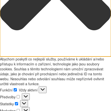
Abychom poskytli co nejlepší služby, používáme k ukládání a/nebo
přístupu k informacím o zařízení, technologie jako jsou soubory
cookies. Souhlas s těmito technologiemi nám umožní zpracovávat
údaje, jako je chování při procházení nebo jedinečná ID na tomto
webu. Nesouhlas nebo odvolání souhlasu může nepříznivě ovlivnit
určité vlastnosti a funkce.
Funkční
Vždy aktivní
Funkční
Předvolby
Předvolby
Statistiky
Statistiky
Marketing