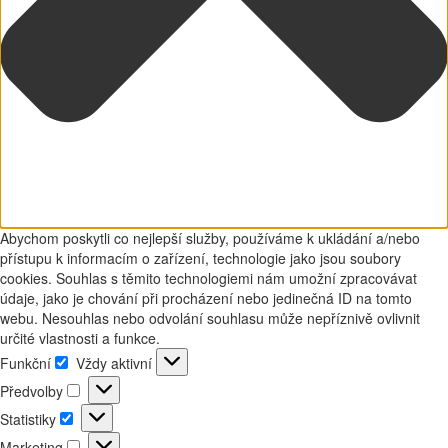
Abychom poskytli co nejlepší služby, používáme k ukládání a/nebo
přístupu k informacím o zařízení, technologie jako jsou soubory
cookies. Souhlas s těmito technologiemi nám umožní zpracovávat
údaje, jako je chování při procházení nebo jedinečná ID na tomto
webu. Nesouhlas nebo odvolání souhlasu může nepříznivě ovlivnit
určité vlastnosti a funkce.
Funkční
Vždy aktivní
Funkční
Předvolby
Předvolby
Statistiky
Statistiky
Marketing