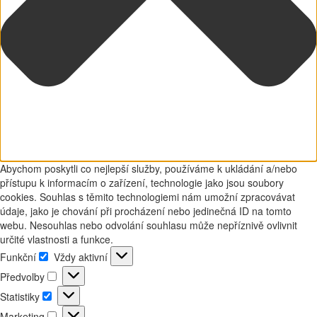
Abychom poskytli co nejlepší služby, používáme k ukládání a/nebo
přístupu k informacím o zařízení, technologie jako jsou soubory
cookies. Souhlas s těmito technologiemi nám umožní zpracovávat
údaje, jako je chování při procházení nebo jedinečná ID na tomto
webu. Nesouhlas nebo odvolání souhlasu může nepříznivě ovlivnit
určité vlastnosti a funkce.
Funkční
Vždy aktivní
Funkční
Předvolby
Předvolby
Statistiky
Statistiky
Marketing