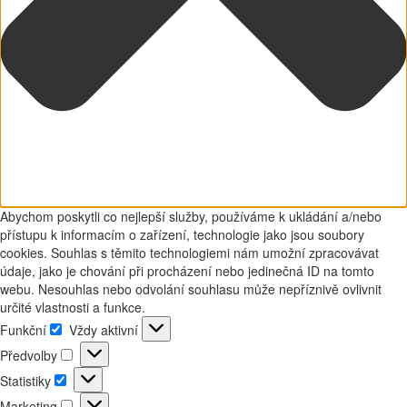
Abychom poskytli co nejlepší služby, používáme k ukládání a/nebo
přístupu k informacím o zařízení, technologie jako jsou soubory
cookies. Souhlas s těmito technologiemi nám umožní zpracovávat
údaje, jako je chování při procházení nebo jedinečná ID na tomto
webu. Nesouhlas nebo odvolání souhlasu může nepříznivě ovlivnit
určité vlastnosti a funkce.
Funkční
Vždy aktivní
Funkční
Předvolby
Předvolby
Statistiky
Statistiky
Marketing