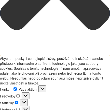
Abychom poskytli co nejlepší služby, používáme k ukládání a/nebo
přístupu k informacím o zařízení, technologie jako jsou soubory
cookies. Souhlas s těmito technologiemi nám umožní zpracovávat
údaje, jako je chování při procházení nebo jedinečná ID na tomto
webu. Nesouhlas nebo odvolání souhlasu může nepříznivě ovlivnit
určité vlastnosti a funkce.
Funkční
Vždy aktivní
Funkční
Předvolby
Předvolby
Statistiky
Statistiky
Marketing