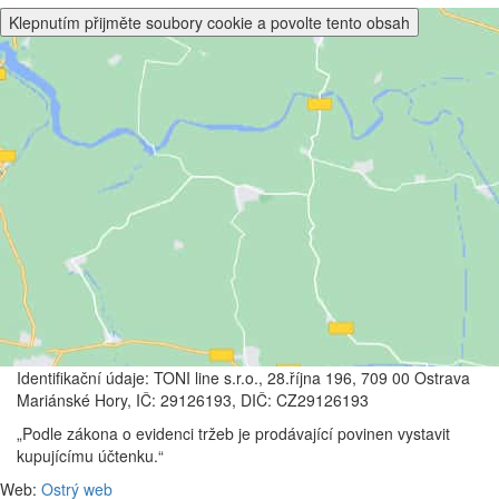
Klepnutím přijměte soubory cookie a povolte tento obsah
Identifikační údaje: TONI line s.r.o., 28.října 196, 709 00 Ostrava
Mariánské Hory, IČ: 29126193, DIČ: CZ29126193
„Podle zákona o evidenci tržeb je prodávající povinen vystavit
kupujícímu účtenku.“
Web:
Ostrý web