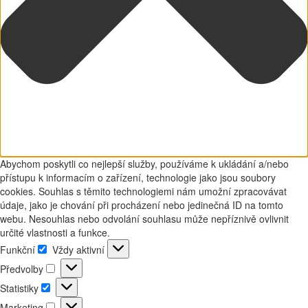
Abychom poskytli co nejlepší služby, používáme k ukládání a/nebo
přístupu k informacím o zařízení, technologie jako jsou soubory
cookies. Souhlas s těmito technologiemi nám umožní zpracovávat
údaje, jako je chování při procházení nebo jedinečná ID na tomto
webu. Nesouhlas nebo odvolání souhlasu může nepříznivě ovlivnit
určité vlastnosti a funkce.
Funkční
Vždy aktivní
Funkční
Předvolby
Předvolby
Statistiky
Statistiky
Marketing