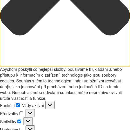
Abychom poskytli co nejlepší služby, používáme k ukládání a/nebo
přístupu k informacím o zařízení, technologie jako jsou soubory
cookies. Souhlas s těmito technologiemi nám umožní zpracovávat
údaje, jako je chování při procházení nebo jedinečná ID na tomto
webu. Nesouhlas nebo odvolání souhlasu může nepříznivě ovlivnit
určité vlastnosti a funkce.
Funkční
Vždy aktivní
Funkční
Předvolby
Předvolby
Statistiky
Statistiky
Marketing