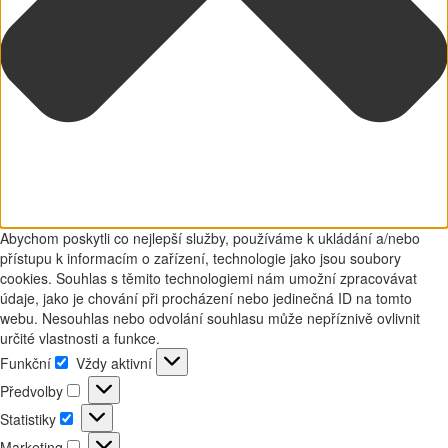
Abychom poskytli co nejlepší služby, používáme k ukládání a/nebo
přístupu k informacím o zařízení, technologie jako jsou soubory
cookies. Souhlas s těmito technologiemi nám umožní zpracovávat
údaje, jako je chování při procházení nebo jedinečná ID na tomto
webu. Nesouhlas nebo odvolání souhlasu může nepříznivě ovlivnit
určité vlastnosti a funkce.
Funkční
Vždy aktivní
Funkční
Předvolby
Předvolby
Statistiky
Statistiky
Marketing