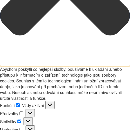
Abychom poskytli co nejlepší služby, používáme k ukládání a/nebo
přístupu k informacím o zařízení, technologie jako jsou soubory
cookies. Souhlas s těmito technologiemi nám umožní zpracovávat
údaje, jako je chování při procházení nebo jedinečná ID na tomto
webu. Nesouhlas nebo odvolání souhlasu může nepříznivě ovlivnit
určité vlastnosti a funkce.
Funkční
Vždy aktivní
Funkční
Předvolby
Předvolby
Statistiky
Statistiky
Marketing