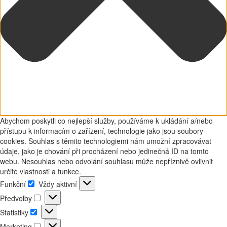
Abychom poskytli co nejlepší služby, používáme k ukládání a/nebo
přístupu k informacím o zařízení, technologie jako jsou soubory
cookies. Souhlas s těmito technologiemi nám umožní zpracovávat
údaje, jako je chování při procházení nebo jedinečná ID na tomto
webu. Nesouhlas nebo odvolání souhlasu může nepříznivě ovlivnit
určité vlastnosti a funkce.
Funkční
Vždy aktivní
Funkční
Předvolby
Předvolby
Statistiky
Statistiky
Marketing