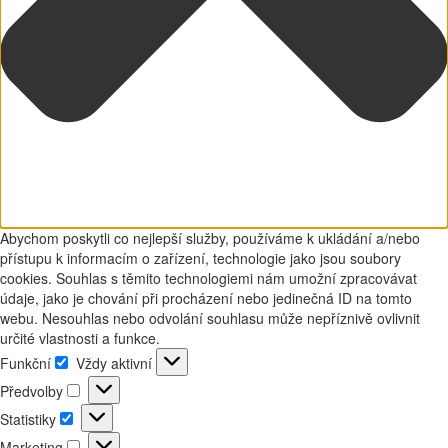
Abychom poskytli co nejlepší služby, používáme k ukládání a/nebo
přístupu k informacím o zařízení, technologie jako jsou soubory
cookies. Souhlas s těmito technologiemi nám umožní zpracovávat
údaje, jako je chování při procházení nebo jedinečná ID na tomto
webu. Nesouhlas nebo odvolání souhlasu může nepříznivě ovlivnit
určité vlastnosti a funkce.
Funkční
Vždy aktivní
Funkční
Předvolby
Předvolby
Statistiky
Statistiky
Marketing