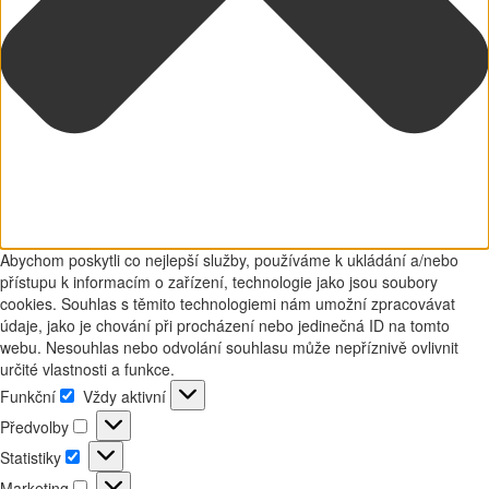
Abychom poskytli co nejlepší služby, používáme k ukládání a/nebo
přístupu k informacím o zařízení, technologie jako jsou soubory
cookies. Souhlas s těmito technologiemi nám umožní zpracovávat
údaje, jako je chování při procházení nebo jedinečná ID na tomto
webu. Nesouhlas nebo odvolání souhlasu může nepříznivě ovlivnit
určité vlastnosti a funkce.
Funkční
Vždy aktivní
Funkční
Předvolby
Předvolby
Statistiky
Statistiky
Marketing