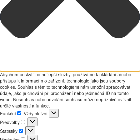
Abychom poskytli co nejlepší služby, používáme k ukládání a/nebo
přístupu k informacím o zařízení, technologie jako jsou soubory
cookies. Souhlas s těmito technologiemi nám umožní zpracovávat
údaje, jako je chování při procházení nebo jedinečná ID na tomto
webu. Nesouhlas nebo odvolání souhlasu může nepříznivě ovlivnit
určité vlastnosti a funkce.
Funkční
Vždy aktivní
Funkční
Předvolby
Předvolby
Statistiky
Statistiky
Marketing