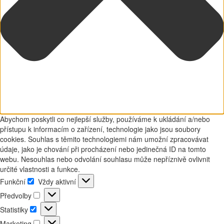
Abychom poskytli co nejlepší služby, používáme k ukládání a/nebo
přístupu k informacím o zařízení, technologie jako jsou soubory
cookies. Souhlas s těmito technologiemi nám umožní zpracovávat
údaje, jako je chování při procházení nebo jedinečná ID na tomto
webu. Nesouhlas nebo odvolání souhlasu může nepříznivě ovlivnit
určité vlastnosti a funkce.
Funkční
Vždy aktivní
Funkční
Předvolby
Předvolby
Statistiky
Statistiky
Marketing