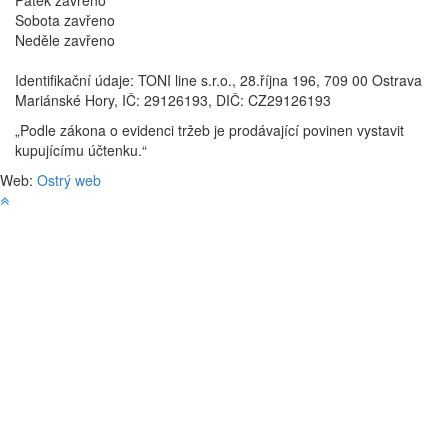
Pátek
zavřeno
Sobota
zavřeno
Neděle
zavřeno
Identifikační údaje: TONI line s.r.o., 28.října 196, 709 00 Ostrava
Mariánské Hory, IČ: 29126193, DIČ: CZ29126193
„Podle zákona o evidenci tržeb je prodávající povinen vystavit
kupujícímu účtenku.“
Web:
Ostrý web