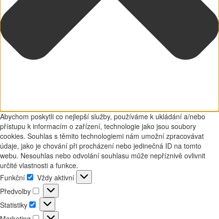
Abychom poskytli co nejlepší služby, používáme k ukládání a/nebo
přístupu k informacím o zařízení, technologie jako jsou soubory
cookies. Souhlas s těmito technologiemi nám umožní zpracovávat
údaje, jako je chování při procházení nebo jedinečná ID na tomto
webu. Nesouhlas nebo odvolání souhlasu může nepříznivě ovlivnit
určité vlastnosti a funkce.
Funkční
Vždy aktivní
Funkční
Předvolby
Předvolby
Statistiky
Statistiky
Marketing