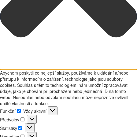
Abychom poskytli co nejlepší služby, používáme k ukládání a/nebo
přístupu k informacím o zařízení, technologie jako jsou soubory
cookies. Souhlas s těmito technologiemi nám umožní zpracovávat
údaje, jako je chování při procházení nebo jedinečná ID na tomto
webu. Nesouhlas nebo odvolání souhlasu může nepříznivě ovlivnit
určité vlastnosti a funkce.
Funkční
Vždy aktivní
Funkční
Předvolby
Předvolby
Statistiky
Statistiky
Marketing