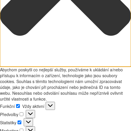
Abychom poskytli co nejlepší služby, používáme k ukládání a/nebo
přístupu k informacím o zařízení, technologie jako jsou soubory
cookies. Souhlas s těmito technologiemi nám umožní zpracovávat
údaje, jako je chování při procházení nebo jedinečná ID na tomto
webu. Nesouhlas nebo odvolání souhlasu může nepříznivě ovlivnit
určité vlastnosti a funkce.
Funkční
Vždy aktivní
Funkční
Předvolby
Předvolby
Statistiky
Statistiky
Marketing