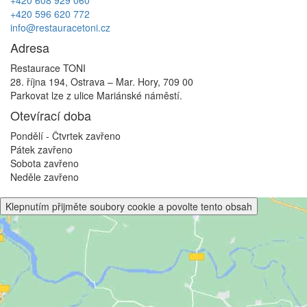
+420 596 620 772
info@restauracetoni.cz
Adresa
Restaurace TONI
28. října 194, Ostrava – Mar. Hory, 709 00
Parkovat lze z ulice Mariánské náměstí.
Otevírací doba
Pondělí - Čtvrtek
zavřeno
Pátek
zavřeno
Sobota
zavřeno
Neděle
zavřeno
Klepnutím přijměte soubory cookie a povolte tento obsah