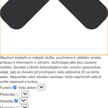
Abychom poskytli co nejlepší služby, používáme k ukládání a/nebo
přístupu k informacím o zařízení, technologie jako jsou soubory
cookies. Souhlas s těmito technologiemi nám umožní zpracovávat
údaje, jako je chování při procházení nebo jedinečná ID na tomto
webu. Nesouhlas nebo odvolání souhlasu může nepříznivě ovlivnit
určité vlastnosti a funkce.
Funkční
Vždy aktivní
Funkční
Předvolby
Předvolby
Statistiky
Statistiky
Marketing