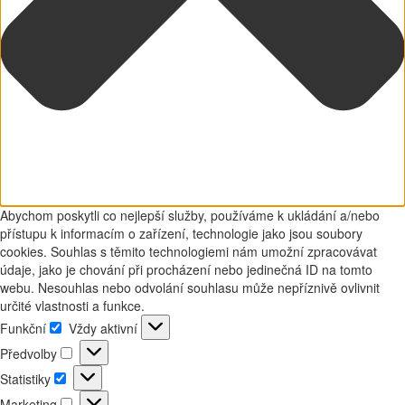
Abychom poskytli co nejlepší služby, používáme k ukládání a/nebo
přístupu k informacím o zařízení, technologie jako jsou soubory
cookies. Souhlas s těmito technologiemi nám umožní zpracovávat
údaje, jako je chování při procházení nebo jedinečná ID na tomto
webu. Nesouhlas nebo odvolání souhlasu může nepříznivě ovlivnit
určité vlastnosti a funkce.
Funkční
Vždy aktivní
Funkční
Předvolby
Předvolby
Statistiky
Statistiky
Marketing