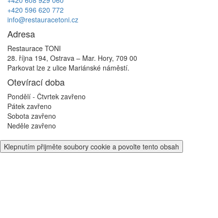
+420 596 620 772
info@restauracetoni.cz
Adresa
Restaurace TONI
28. října 194, Ostrava – Mar. Hory, 709 00
Parkovat lze z ulice Mariánské náměstí.
Otevírací doba
Pondělí - Čtvrtek
zavřeno
Pátek
zavřeno
Sobota
zavřeno
Neděle
zavřeno
Klepnutím přijměte soubory cookie a povolte tento obsah