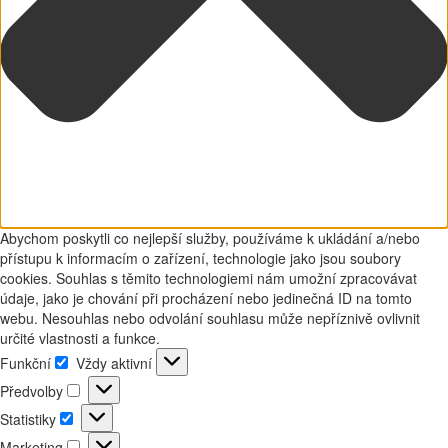
Abychom poskytli co nejlepší služby, používáme k ukládání a/nebo
přístupu k informacím o zařízení, technologie jako jsou soubory
cookies. Souhlas s těmito technologiemi nám umožní zpracovávat
údaje, jako je chování při procházení nebo jedinečná ID na tomto
webu. Nesouhlas nebo odvolání souhlasu může nepříznivě ovlivnit
určité vlastnosti a funkce.
Funkční
Vždy aktivní
Funkční
Předvolby
Předvolby
Statistiky
Statistiky
Marketing