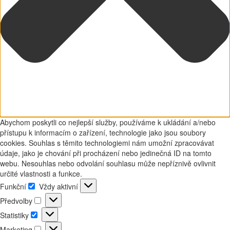
Abychom poskytli co nejlepší služby, používáme k ukládání a/nebo
přístupu k informacím o zařízení, technologie jako jsou soubory
cookies. Souhlas s těmito technologiemi nám umožní zpracovávat
údaje, jako je chování při procházení nebo jedinečná ID na tomto
webu. Nesouhlas nebo odvolání souhlasu může nepříznivě ovlivnit
určité vlastnosti a funkce.
Funkční
Vždy aktivní
Funkční
Předvolby
Předvolby
Statistiky
Statistiky
Marketing