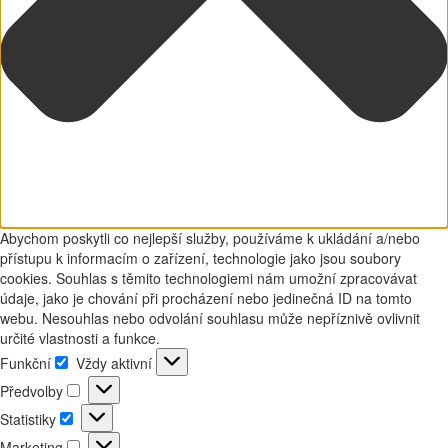
Abychom poskytli co nejlepší služby, používáme k ukládání a/nebo
přístupu k informacím o zařízení, technologie jako jsou soubory
cookies. Souhlas s těmito technologiemi nám umožní zpracovávat
údaje, jako je chování při procházení nebo jedinečná ID na tomto
webu. Nesouhlas nebo odvolání souhlasu může nepříznivě ovlivnit
určité vlastnosti a funkce.
Funkční
Vždy aktivní
Funkční
Předvolby
Předvolby
Statistiky
Statistiky
Marketing