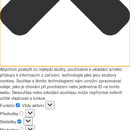
Abychom poskytli co nejlepší služby, používáme k ukládání a/nebo
přístupu k informacím o zařízení, technologie jako jsou soubory
cookies. Souhlas s těmito technologiemi nám umožní zpracovávat
údaje, jako je chování při procházení nebo jedinečná ID na tomto
webu. Nesouhlas nebo odvolání souhlasu může nepříznivě ovlivnit
určité vlastnosti a funkce.
Funkční
Vždy aktivní
Funkční
Předvolby
Předvolby
Statistiky
Statistiky
Marketing