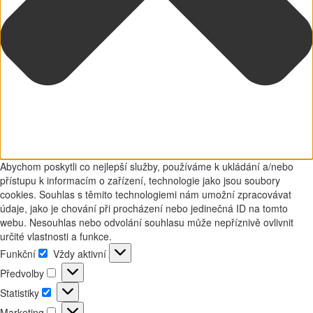
Abychom poskytli co nejlepší služby, používáme k ukládání a/nebo
přístupu k informacím o zařízení, technologie jako jsou soubory
cookies. Souhlas s těmito technologiemi nám umožní zpracovávat
údaje, jako je chování při procházení nebo jedinečná ID na tomto
webu. Nesouhlas nebo odvolání souhlasu může nepříznivě ovlivnit
určité vlastnosti a funkce.
Funkční
Vždy aktivní
Funkční
Předvolby
Předvolby
Statistiky
Statistiky
Marketing