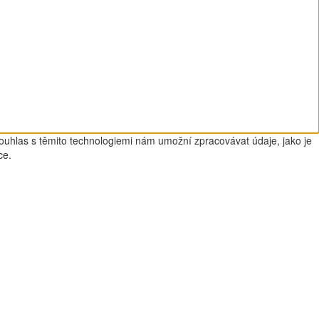
Souhlas s těmito technologiemi nám umožní zpracovávat údaje, jako je
ce.