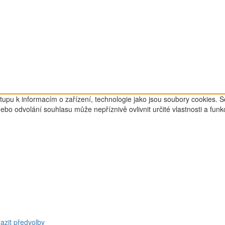
tupu k informacím o zařízení, technologie jako jsou soubory cookies. 
o odvolání souhlasu může nepříznivě ovlivnit určité vlastnosti a funk
azit předvolby