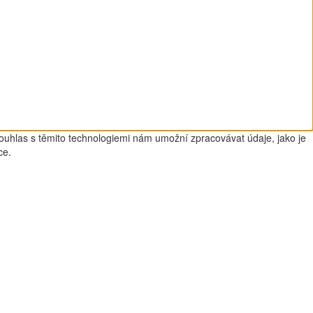
Souhlas s těmito technologiemi nám umožní zpracovávat údaje, jako je
ce.