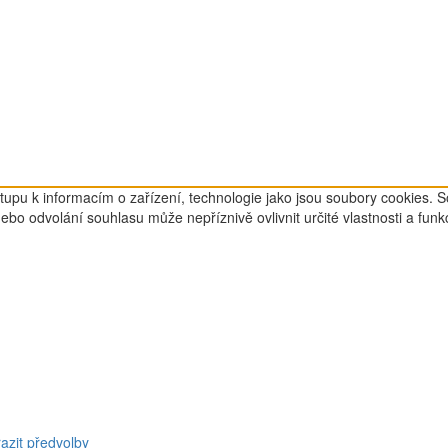
tupu k informacím o zařízení, technologie jako jsou soubory cookies. 
o odvolání souhlasu může nepříznivě ovlivnit určité vlastnosti a funk
azit předvolby