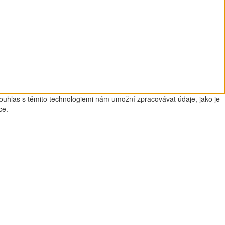
Souhlas s těmito technologiemi nám umožní zpracovávat údaje, jako je
ce.