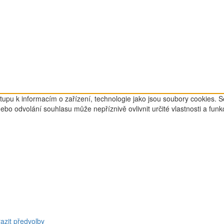
tupu k informacím o zařízení, technologie jako jsou soubory cookies. 
o odvolání souhlasu může nepříznivě ovlivnit určité vlastnosti a funk
azit předvolby