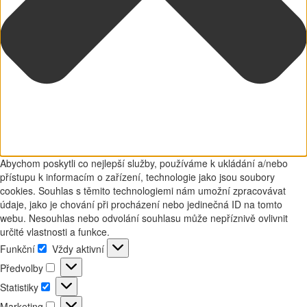
Abychom poskytli co nejlepší služby, používáme k ukládání a/nebo
přístupu k informacím o zařízení, technologie jako jsou soubory
cookies. Souhlas s těmito technologiemi nám umožní zpracovávat
údaje, jako je chování při procházení nebo jedinečná ID na tomto
webu. Nesouhlas nebo odvolání souhlasu může nepříznivě ovlivnit
určité vlastnosti a funkce.
Funkční
Vždy aktivní
Funkční
Předvolby
Předvolby
Statistiky
Statistiky
Marketing