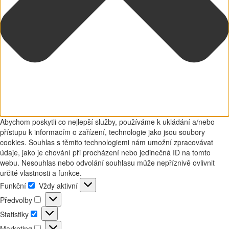
Abychom poskytli co nejlepší služby, používáme k ukládání a/nebo
přístupu k informacím o zařízení, technologie jako jsou soubory
cookies. Souhlas s těmito technologiemi nám umožní zpracovávat
údaje, jako je chování při procházení nebo jedinečná ID na tomto
webu. Nesouhlas nebo odvolání souhlasu může nepříznivě ovlivnit
určité vlastnosti a funkce.
Funkční
Vždy aktivní
Funkční
Předvolby
Předvolby
Statistiky
Statistiky
Marketing