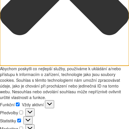
Abychom poskytli co nejlepší služby, používáme k ukládání a/nebo
přístupu k informacím o zařízení, technologie jako jsou soubory
cookies. Souhlas s těmito technologiemi nám umožní zpracovávat
údaje, jako je chování při procházení nebo jedinečná ID na tomto
webu. Nesouhlas nebo odvolání souhlasu může nepříznivě ovlivnit
určité vlastnosti a funkce.
Funkční
Vždy aktivní
Funkční
Předvolby
Předvolby
Statistiky
Statistiky
Marketing