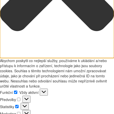
Abychom poskytli co nejlepší služby, používáme k ukládání a/nebo
přístupu k informacím o zařízení, technologie jako jsou soubory
cookies. Souhlas s těmito technologiemi nám umožní zpracovávat
údaje, jako je chování při procházení nebo jedinečná ID na tomto
webu. Nesouhlas nebo odvolání souhlasu může nepříznivě ovlivnit
určité vlastnosti a funkce.
Funkční
Vždy aktivní
Funkční
Předvolby
Předvolby
Statistiky
Statistiky
Marketing