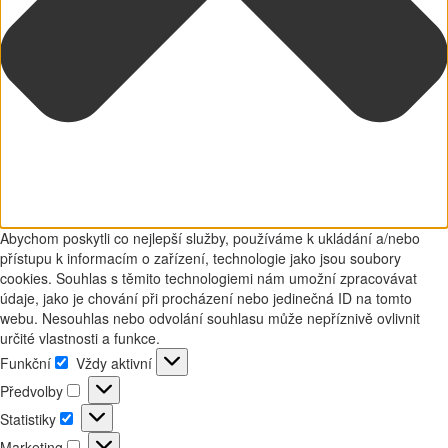
Abychom poskytli co nejlepší služby, používáme k ukládání a/nebo
přístupu k informacím o zařízení, technologie jako jsou soubory
cookies. Souhlas s těmito technologiemi nám umožní zpracovávat
údaje, jako je chování při procházení nebo jedinečná ID na tomto
webu. Nesouhlas nebo odvolání souhlasu může nepříznivě ovlivnit
určité vlastnosti a funkce.
Funkční
Vždy aktivní
Funkční
Předvolby
Předvolby
Statistiky
Statistiky
Marketing