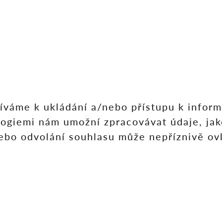
íváme k ukládání a/nebo přístupu k informa
logiemi nám umožní zpracovávat údaje, jak
o odvolání souhlasu může nepříznivě ovliv