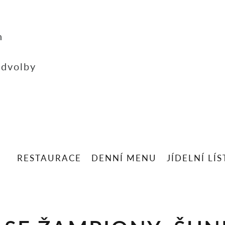
h
edvolby
RESTAURACE
DENNÍ MENU
JÍDELNÍ LÍ