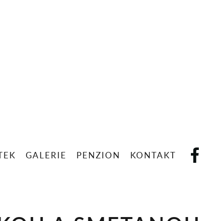
STEK
GALERIE
PENZION
KONTAKT