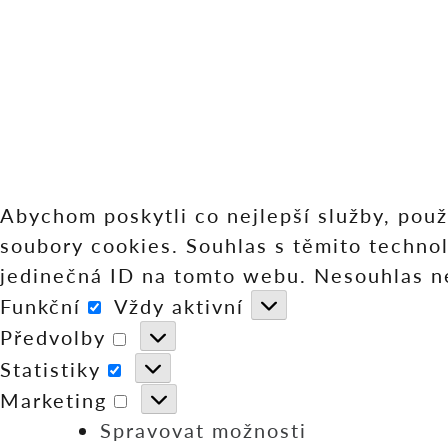
Abychom poskytli co nejlepší služby, použ
soubory cookies. Souhlas s těmito techno
jedinečná ID na tomto webu. Nesouhlas neb
Funkční
Vždy aktivní
Funkční
Předvolby
Předvolby
Statistiky
Statistiky
Marketing
Marketing
Spravovat možnosti