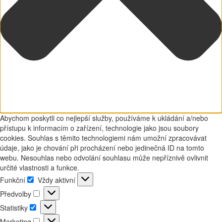
Abychom poskytli co nejlepší služby, používáme k ukládání a/nebo
přístupu k informacím o zařízení, technologie jako jsou soubory
cookies. Souhlas s těmito technologiemi nám umožní zpracovávat
údaje, jako je chování při procházení nebo jedinečná ID na tomto
webu. Nesouhlas nebo odvolání souhlasu může nepříznivě ovlivnit
určité vlastnosti a funkce.
Funkční
Vždy aktivní
Funkční
Předvolby
Předvolby
Statistiky
Statistiky
Marketing