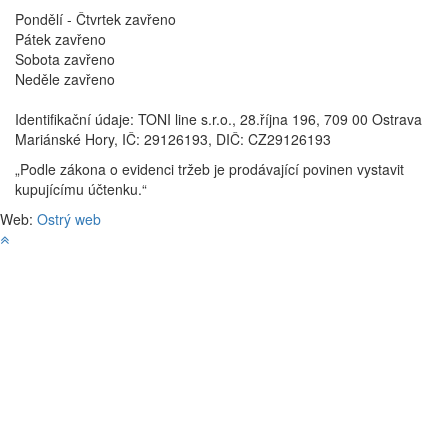
Pondělí - Čtvrtek
zavřeno
Pátek
zavřeno
Sobota
zavřeno
Neděle
zavřeno
Identifikační údaje: TONI line s.r.o., 28.října 196, 709 00 Ostrava
Mariánské Hory, IČ: 29126193, DIČ: CZ29126193
„Podle zákona o evidenci tržeb je prodávající povinen vystavit
kupujícímu účtenku.“
Web:
Ostrý web