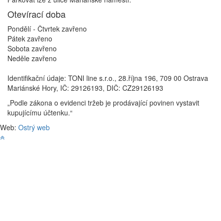
Otevírací doba
Pondělí - Čtvrtek
zavřeno
Pátek
zavřeno
Sobota
zavřeno
Neděle
zavřeno
Identifikační údaje: TONI line s.r.o., 28.října 196, 709 00 Ostrava
Mariánské Hory, IČ: 29126193, DIČ: CZ29126193
„Podle zákona o evidenci tržeb je prodávající povinen vystavit
kupujícímu účtenku.“
Web:
Ostrý web