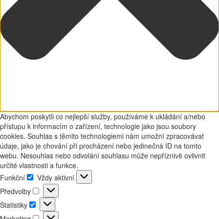
Abychom poskytli co nejlepší služby, používáme k ukládání a/nebo
přístupu k informacím o zařízení, technologie jako jsou soubory
cookies. Souhlas s těmito technologiemi nám umožní zpracovávat
údaje, jako je chování při procházení nebo jedinečná ID na tomto
webu. Nesouhlas nebo odvolání souhlasu může nepříznivě ovlivnit
určité vlastnosti a funkce.
Funkční
Vždy aktivní
Funkční
Předvolby
Předvolby
Statistiky
Statistiky
Marketing