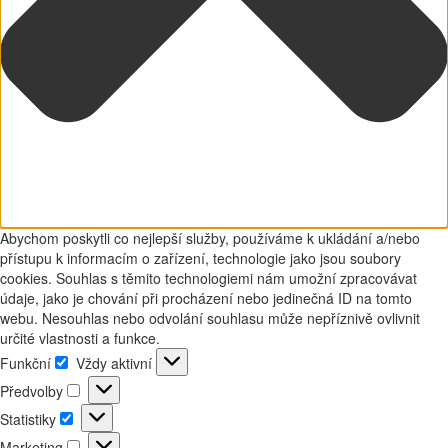
Abychom poskytli co nejlepší služby, používáme k ukládání a/nebo
přístupu k informacím o zařízení, technologie jako jsou soubory
cookies. Souhlas s těmito technologiemi nám umožní zpracovávat
údaje, jako je chování při procházení nebo jedinečná ID na tomto
webu. Nesouhlas nebo odvolání souhlasu může nepříznivě ovlivnit
určité vlastnosti a funkce.
Funkční
Vždy aktivní
Funkční
Předvolby
Předvolby
Statistiky
Statistiky
Marketing