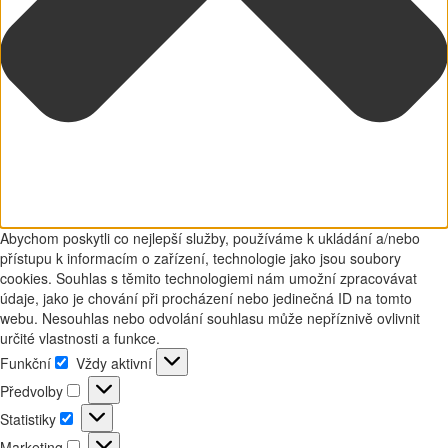
Abychom poskytli co nejlepší služby, používáme k ukládání a/nebo
přístupu k informacím o zařízení, technologie jako jsou soubory
cookies. Souhlas s těmito technologiemi nám umožní zpracovávat
údaje, jako je chování při procházení nebo jedinečná ID na tomto
webu. Nesouhlas nebo odvolání souhlasu může nepříznivě ovlivnit
určité vlastnosti a funkce.
Funkční
Vždy aktivní
Funkční
Předvolby
Předvolby
Statistiky
Statistiky
Marketing