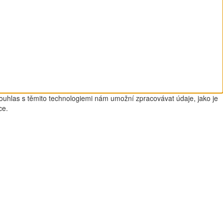
Souhlas s těmito technologiemi nám umožní zpracovávat údaje, jako je
ce.