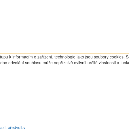
tupu k informacím o zařízení, technologie jako jsou soubory cookies. 
o odvolání souhlasu může nepříznivě ovlivnit určité vlastnosti a funk
azit předvolby